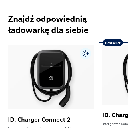
Znajdź odpowiednią
ładowarkę dla siebie
Bestseller
ID. Char
ID. Charger Connect 2
Inteligentne ła