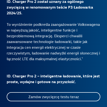
ID. Charger Pro 2 został uznany za ogólnego
zwycięzcę w renomowanym teście P3 Ładowarka
2024/25.
To wyróżnienie podkreśla zaangażowanie Volkswagena
w najwyższą jakość, inteligentne funkcje i
bezproblemową integrację. Eksperci chwalili
zaawansowane technologie ładowarki, takie jak
integracja cen energii elektrycznej w czasie
rzeczywistym, ładowanie nadwyżki energii słonecznej i
łączność LTE dla maksymalnej elastyczności.¹
ID. Charger Pro 2 – inteligentne ładowanie, które jest
proste, wydajne i gotowe na przyszłość.
Zamów zwycięzcę testu teraz