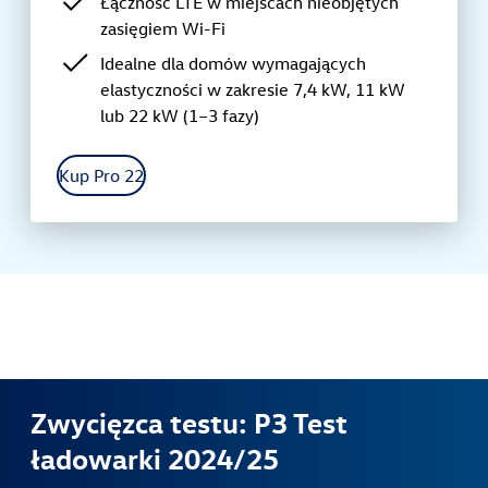
Łączność LTE w miejscach nieobjętych
zasięgiem Wi-Fi
Idealne dla domów wymagających
elastyczności w zakresie 7,4 kW, 11 kW
lub 22 kW (1–3 fazy)
Kup Pro 22
Zwycięzca testu: P3 Test
ładowarki 2024/25