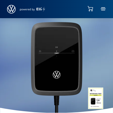
Jump directly to the content area