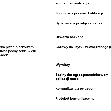
Pomiar i wizualizacja
Zgodność z prawem kalibracji
Dynamiczne przełączanie faz
Otwarta backend
ona przed blackoutami /
Gotowy do użytku zewnętrznego (I
iwia podłączenie wielu
warek
Wymiary
Zdalny dostęp za pośrednictwem
aplikacji marki
Komunikacja z pojazdem
Protokół komunikacyjny³