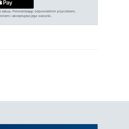
jesz zakup. Potwierdzając odpowiednim przyciskiem,
minem i akceptujesz jego warunki.