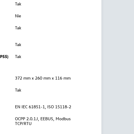
Tak
Nie
Tak
Tak
P55)
Tak
372 mm x 260 mm x 116 mm
Tak
EN IEC 61851-1, ISO 15118-2
OCPP 2.0.1J, EEBUS, Modbus
TCP/RTU