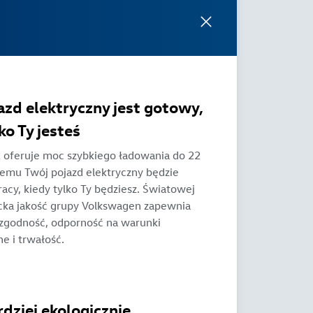
azd elektryczny jest gotowy,
ko Ty jesteś
2 oferuje moc szybkiego ładowania do 22
zemu Twój pojazd elektryczny będzie
acy, kiedy tylko Ty będziesz. Światowej
cka jakość grupy Volkswagen zapewnia
zgodność, odporność na warunki
e i trwałość.
rdziej ekologicznie