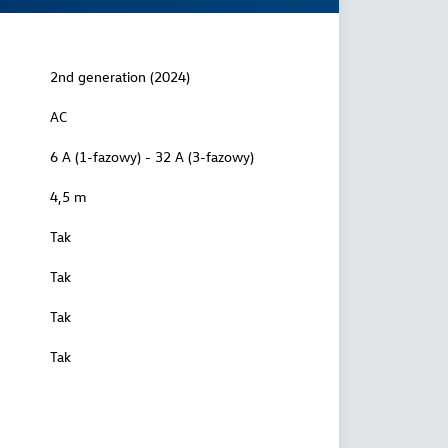
2nd generation (2024)
AC
6 A (1-fazowy) - 32 A (3-fazowy)
4,5 m
Tak
Tak
Tak
Tak