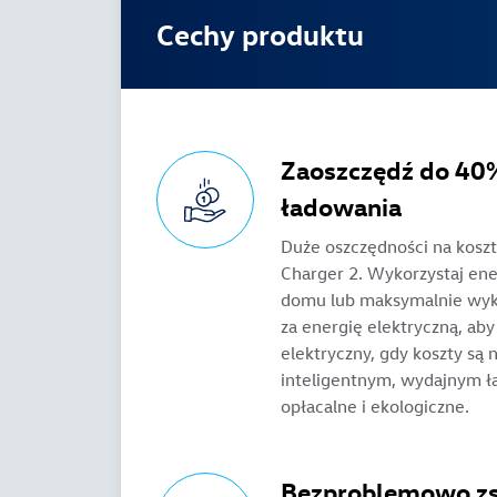
Cechy produktu
Zaoszczędź do 40%
ładowania
Duże oszczędności na koszt
Charger 2. Wykorzystaj en
domu lub maksymalnie wyk
za energię elektryczną, ab
elektryczny, gdy koszty są n
inteligentnym, wydajnym ł
opłacalne i ekologiczne.
Bezproblemowo zs