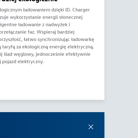
ologicznym ładowaniem dzięki ID. Charger
zuje wykorzystanie energii słonecznej
ligentne ładowanie z nadwyżek i
rzełączanie faz. Wspieraj bardziej
przyszłość, łatwo synchronizując ładowarkę
 taryfą za ekologiczną energię elektryczną.
j ślad węglowy, jednocześnie efektywnie
j pojazd elektryczny.