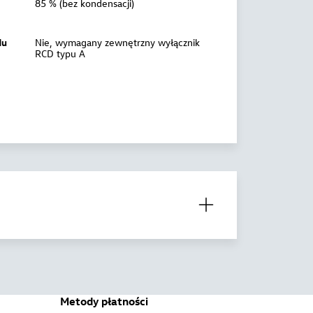
85 % (bez kondensacji)
du
Nie, wymagany zewnętrzny wyłącznik
RCD typu A
Metody płatności