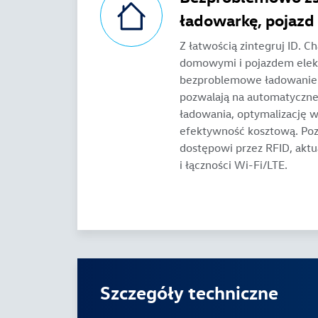
ładowarkę, pojazd 
Z łatwością zintegruj ID. C
domowymi i pojazdem elek
bezproblemowe ładowanie. 
pozwalają na automatyczn
ładowania, optymalizację wy
efektywność kosztową. Poz
dostępowi przez RFID, ak
i łączności Wi-Fi/LTE.
Szczegóły techniczne