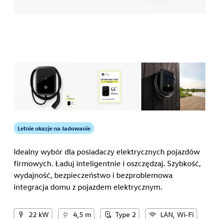
Letnie okazje na ładowanie
Idealny wybór dla posiadaczy elektrycznych pojazdów
firmowych. Ładuj inteligentnie i oszczędzaj. Szybkość,
wydajność, bezpieczeństwo i bezproblemowa
integracja domu z pojazdem elektrycznym.
22 kW
4,5 m
Type 2
LAN, Wi-Fi