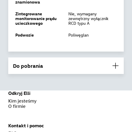
znamionowa
Zintegrowane
Nie, wymagany
monitorowanie prądu
zewnętrzny wyłącznik
ucieczkowego
RCD typu A
Podwozie
Poliwęglan
Do pobrania
Odkryj Elli
Kim jesteśmy
O firmie
Kontakt i pomoc