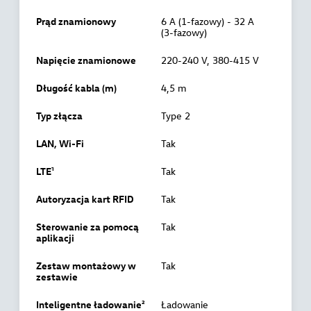
Prąd znamionowy
6 A (1-fazowy) - 32 A
(3-fazowy)
Napięcie znamionowe
220-240 V, 380-415 V
Długość kabla (m)
4,5 m
Typ złącza
Type 2
LAN, Wi-Fi
Tak
LTE¹
Tak
Autoryzacja kart RFID
Tak
Sterowanie za pomocą
Tak
aplikacji
Zestaw montażowy w
Tak
zestawie
Inteligentne ładowanie²
Ładowanie