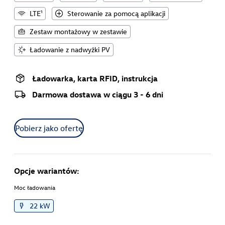
LTE¹
Sterowanie za pomocą aplikacji
Zestaw montażowy w zestawie
Ładowanie z nadwyżki PV
Ładowarka, karta RFID, instrukcja
Darmowa dostawa w ciągu 3 - 6 dni
Pobierz jako ofertę
Opcje wariantów:
Moc ładowania
22 kW