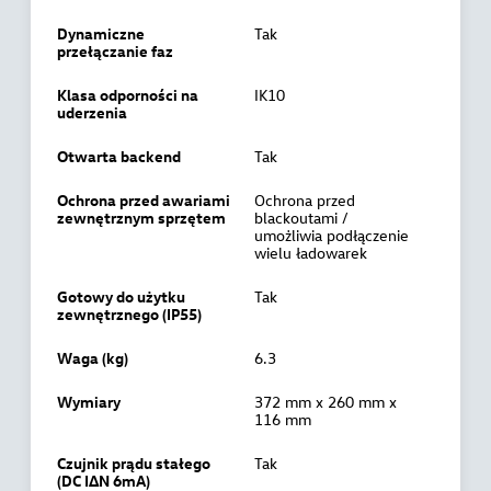
Dynamiczne
Tak
przełączanie faz
Klasa odporności na
IK10
uderzenia
Otwarta backend
Tak
Ochrona przed awariami
Ochrona przed
zewnętrznym sprzętem
blackoutami /
umożliwia podłączenie
wielu ładowarek
Gotowy do użytku
Tak
zewnętrznego (IP55)
Waga (kg)
6.3
Wymiary
372 mm x 260 mm x
116 mm
Czujnik prądu stałego
Tak
(DC IΔN 6mA)