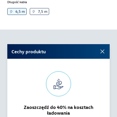
Długość kabla
4,5 m
7,5 m
Cechy produktu
Zaoszczędź do 40% na kosztach
ładowania