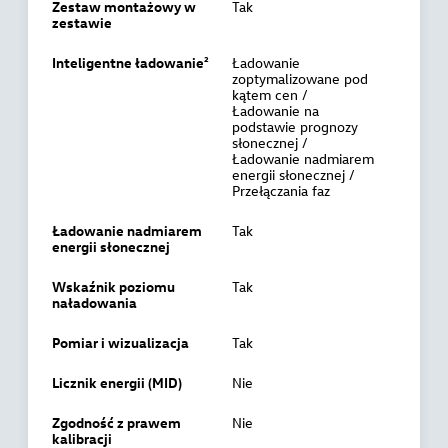
Zestaw montażowy w
Tak
zestawie
Inteligentne ładowanie²
Ładowanie
zoptymalizowane pod
kątem cen /
Ładowanie na
podstawie prognozy
słonecznej /
Ładowanie nadmiarem
energii słonecznej /
Przełączania faz
Ładowanie nadmiarem
Tak
energii słonecznej
Wskaźnik poziomu
Tak
naładowania
Pomiar i wizualizacja
Tak
Licznik energii (MID)
Nie
Zgodność z prawem
Nie
kalibracji