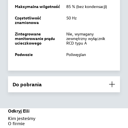
Maksymalna wilgotność
85 % (bez kondensacji)
Częstotliwość
50 Hz
znamionowa
Zintegrowane
Nie, wymagany
monitorowanie prądu
zewnętrzny wyłącznik
ucieczkowego
RCD typu A
Podwozie
Poliwęglan
Do pobrania
Odkryj Elli
Kim jesteśmy
O firmie