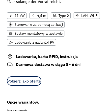
*Nur solange der Vorrat reicht.
11 kW
4,5 m
Type 2
LAN, Wi-Fi
Sterowanie za pomocą aplikacji
Zestaw montażowy w zestawie
Ładowanie z nadwyżki PV
Ładowarka, karta RFID, instrukcja
Darmowa dostawa w ciągu 3 - 6 dni
Pobierz jako ofertę
Opcje wariantów:
Moc ładowania