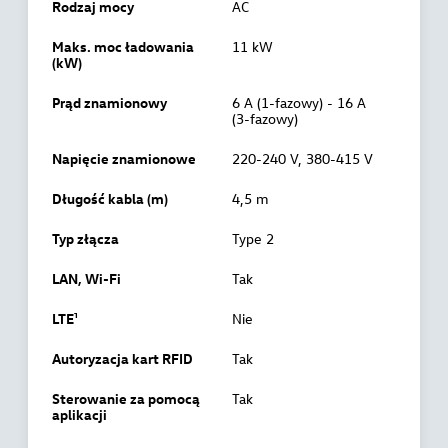
Rodzaj mocy
AC
Maks. moc ładowania
11 kW
(kW)
Prąd znamionowy
6 A (1-fazowy) - 16 A
(3-fazowy)
Napięcie znamionowe
220-240 V, 380-415 V
Długość kabla (m)
4,5 m
Typ złącza
Type 2
LAN, Wi-Fi
Tak
LTE¹
Nie
Autoryzacja kart RFID
Tak
Sterowanie za pomocą
Tak
aplikacji