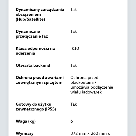
Dynamiczny zarządzania
Tak
obciążeniem
(Hub/Satellite)
Dynamiczne
Tak
przełączanie faz
Klasa odporności na
IK10
uderzenia
Otwarta backend
Tak
Ochrona przed awariami
Ochrona przed
zewnętrznym sprzętem
blackoutami /
umożliwia podłączenie
wielu ładowarek
Gotowy do użytku
Tak
zewnętrznego (IP55)
Waga (kg)
6
Wymiary
372 mm x 260 mm x