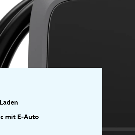
-Laden
c mit E-Auto