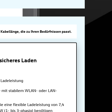
Kabellänge, die zu Ihren Bedürfnissen passt.
ssicheres Laden
 Ladeleistung
te mit stabilem WLAN- oder LAN-
die eine flexible Ladeleistung von 7,4
 (1- bis 3-phasig) benötigen