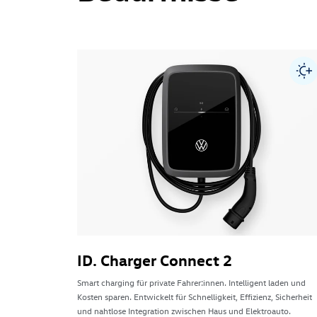
ID. Charger Connect 2
Smart charging für private Fahrer:innen. Intelligent laden und
Kosten sparen. Entwickelt für Schnelligkeit, Effizienz, Sicherheit
und nahtlose Integration zwischen Haus und Elektroauto.