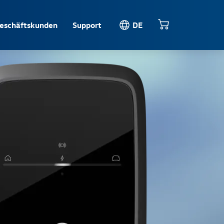
eschäftskunden
Support
DE