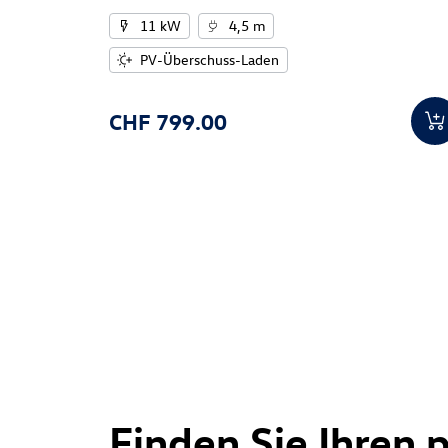
11 kW
4,5 m
PV-Überschuss-Laden
CHF 799.00
Finden Sie Ihren 