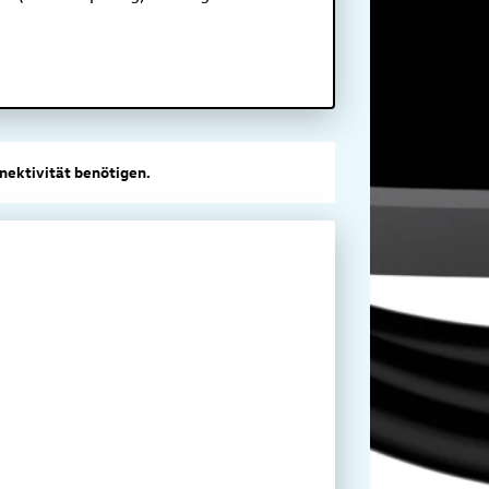
nnektivität benötigen.