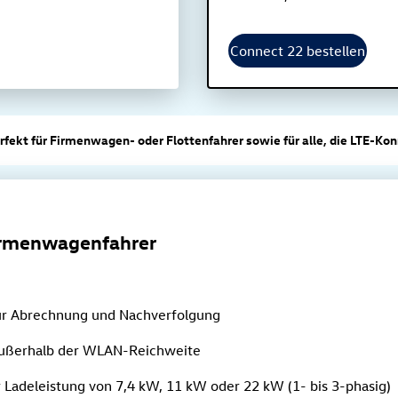
Connect 22 bestellen
rfekt für Firmenwagen- oder Flottenfahrer sowie für alle, die LTE-Ko
Firmenwagenfahrer
 für Abrechnung und Nachverfolgung
 außerhalb der WLAN-Reichweite
er Ladeleistung von 7,4 kW, 11 kW oder 22 kW (1- bis 3-phasig)