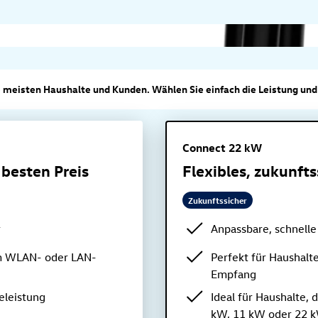
e meisten Haushalte und Kunden. Wählen Sie einfach die Leistung und 
Connect 22 kW
besten Preis
Flexibles, zukunft
Zukunftssicher
r
Anpassbare, schnelle
em WLAN- oder LAN-
Perfekt für Haushal
Empfang
eleistung
Ideal für Haushalte, 
kW, 11 kW oder 22 kW