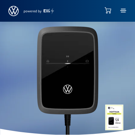
Jump directly to the content area