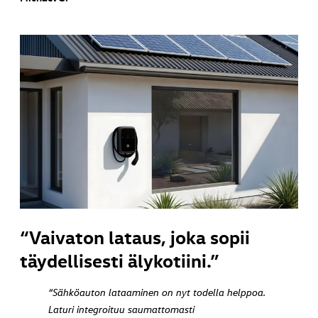
“Vaivaton lataus, joka sopii
täydellisesti älykotiini.”
“Sähköauton lataaminen on nyt todella helppoa.
Laturi integroituu saumattomasti