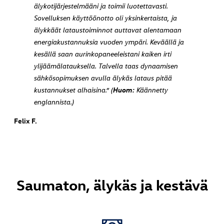
älykotijärjestelmääni ja toimii luotettavasti.
Sovelluksen käyttöönotto oli yksinkertaista, ja
älykkäät lataustoiminnot auttavat alentamaan
energiakustannuksia vuoden ympäri. Keväällä ja
kesällä saan aurinkopaneeleistani kaiken irti
ylijäämälatauksella. Talvella taas dynaamisen
sähkösopimuksen avulla älykäs lataus pitää
Huom:
kustannukset alhaisina.” (
Käännetty
englannista.)
Felix F.
Saumaton, älykäs ja kestävä