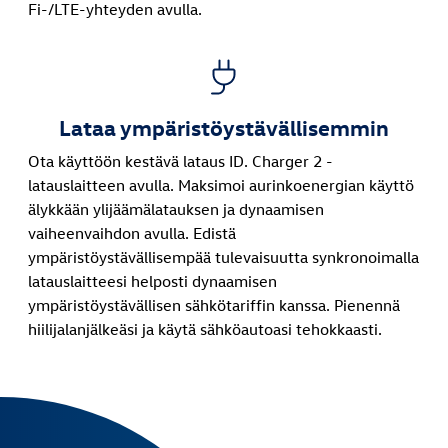
Fi-/LTE-yhteyden avulla.
Lataa ympäristöystävällisemmin
Ota käyttöön kestävä lataus ID. Charger 2 -
latauslaitteen avulla. Maksimoi aurinkoenergian käyttö
älykkään ylijäämälatauksen ja dynaamisen
vaiheenvaihdon avulla. Edistä
ympäristöystävällisempää tulevaisuutta synkronoimalla
latauslaitteesi helposti dynaamisen
ympäristöystävällisen sähkötariffin kanssa. Pienennä
hiilijalanjälkeäsi ja käytä sähköautoasi tehokkaasti.