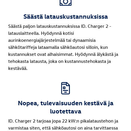
Säästä latauskustannuksissa
Säästä paljon latauskustannuksissa ID. Charger 2 -
latauslaitteella. Hyödynnä kotisi
aurinkoenergiajärjestelmää tai dynaamisia
sähkötariffeja lataamalla sähköautosi silloin, kun
kustannukset ovat alhaisimmat. Hyödynnä älykästä ja
tehokasta latausta, joka on kustannustehokasta ja
kestävää.
Nopea, tulevaisuuden kestävä ja
luotettava
ID. Charger 2 tarjoaa jopa 22 kW:n pikalataustehon ja
varmistaa siten, että sähköautosi on aina tarvittaessa