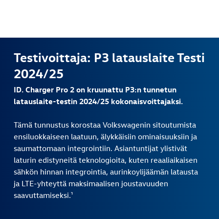
Testivoittaja: P3 latauslaite Testi
2024/25
ID. Charger Pro 2 on kruunattu P3:n tunnetun
latauslaite-testin 2024/25 kokonaisvoittajaksi.
Tämä tunnustus korostaa Volkswagenin sitoutumista
ensiluokkaiseen laatuun, älykkäisiin ominaisuuksiin ja
saumattomaan integrointiin. Asiantuntijat ylistivät
laturin edistyneitä teknologioita, kuten reaaliaikaisen
sähkön hinnan integrointia, aurinkoylijäämän latausta
ja LTE-yhteyttä maksimaalisen joustavuuden
saavuttamiseksi.¹