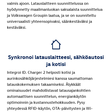
valmis ajoon. Latauslaitteen suunnittelussa on
hyödynnetty maailmanluokan saksalaista suunnittelua
ja Volkswagen Groupin laatua, ja se on suunniteltu
universaalisti yhteensopivaksi, säänkestäväksi ja
kestäväksi.
Synkronoi latauslaitteesi, sähköautosi
ja kotisi
Integroi ID. Charger 2 helposti kotisi ja
aurinkosähköjärjestelmiesi kanssa saumattoman
latauskokemuksen takaamiseksi. Älykkäät
ominaisuudet mahdollistavat latausajankohtien
automaattisen suunnittelun, energiankäytön
optimoinnin ja kustannustehokkuuden. Pysy
yhteydessä RFID-käytön, OTA-päivitysten ja Wi-