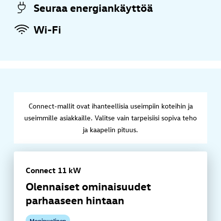
Seuraa energiankäyttöä
Wi-Fi
Connect-mallit ovat ihanteellisia useimpiin koteihin ja
useimmille asiakkaille. Valitse vain tarpeisiisi sopiva teho
ja kaapelin pituus.
Connect 11 kW
Olennaiset ominaisuudet
parhaaseen hintaan
Monipuolinen