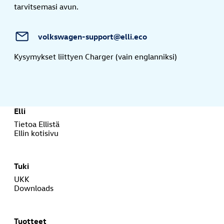
tarvitsemasi avun.
volkswagen-support@elli.eco
Kysymykset liittyen Charger
(vain englanniksi)
Elli
Tietoa Ellistä
Ellin kotisivu
Tuki
UKK
Downloads
Tuotteet