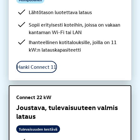
Lähtötason luotettava lataus
Sopii erityisesti koteihin, joissa on vakaan
kantaman Wi-Fi tai LAN
Ihanteellinen kotitalouksille, joilla on 11
kW:n latauskapasiteetti
Hanki Connect 11
Connect 22 kW
Joustava, tulevaisuuteen valmis
lataus
Tulevaisuuden kestävä