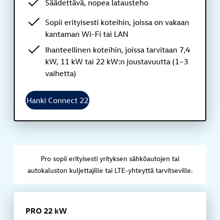
Säädettävä, nopea latausteho
Sopii erityisesti koteihin, joissa on vakaan
kantaman Wi-Fi tai LAN
Ihanteellinen koteihin, joissa tarvitaan 7,4
kW, 11 kW tai 22 kW:n joustavuutta (1–3
vaihetta)
Hanki Connect 22
Pro sopii erityisesti yrityksen sähköautojen tai
autokaluston kuljettajille tai LTE-yhteyttä tarvitseville.
PRO 22 kW