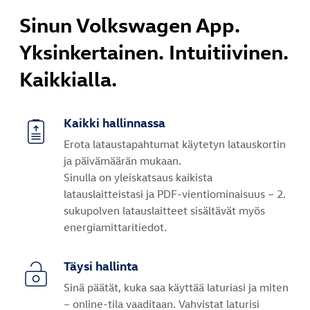
Sinun Volkswagen App.
Yksinkertainen. Intuitiivinen.
Kaikkialla.
Kaikki hallinnassa
Erota lataustapahtumat käytetyn latauskortin
ja päivämäärän mukaan.
Sinulla on yleiskatsaus kaikista
latauslaitteistasi ja PDF-vientiominaisuus – 2.
sukupolven latauslaitteet sisältävät myös
energiamittaritiedot.
Täysi hallinta
Sinä päätät, kuka saa käyttää laturiasi ja miten
– online-tila vaaditaan. Vahvistat laturisi