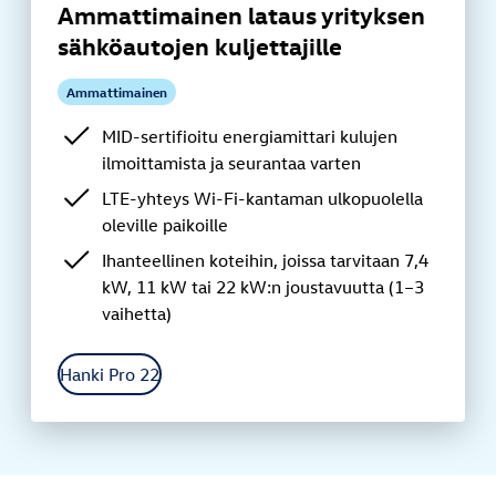
Ammattimainen lataus yrityksen
sähköautojen kuljettajille
Ammattimainen
MID-sertifioitu energiamittari kulujen
ilmoittamista ja seurantaa varten
LTE-yhteys Wi-Fi-kantaman ulkopuolella
oleville paikoille
Ihanteellinen koteihin, joissa tarvitaan 7,4
kW, 11 kW tai 22 kW:n joustavuutta (1–3
vaihetta)
Hanki Pro 22