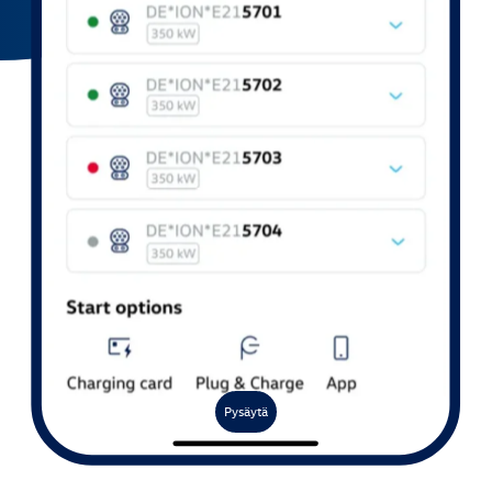
Pysäytä