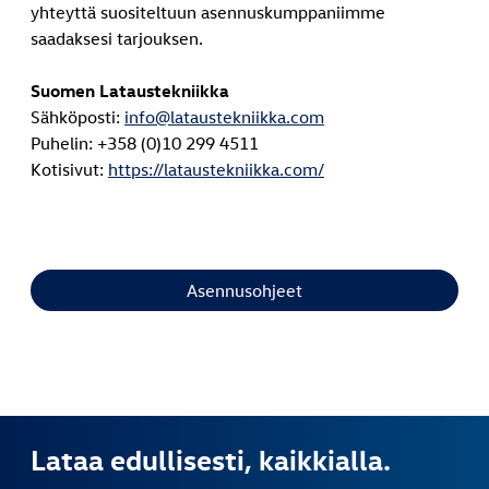
yhteyttä suositeltuun asennuskumppaniimme
saadaksesi tarjouksen.
Suomen Lataustekniikka
Sähköposti:
info@lataustekniikka.com
Puhelin: +358 (0)10 299 4511
Kotisivut:
https://lataustekniikka.com/
Asennusohjeet
Lataa edullisesti, kaikkialla.