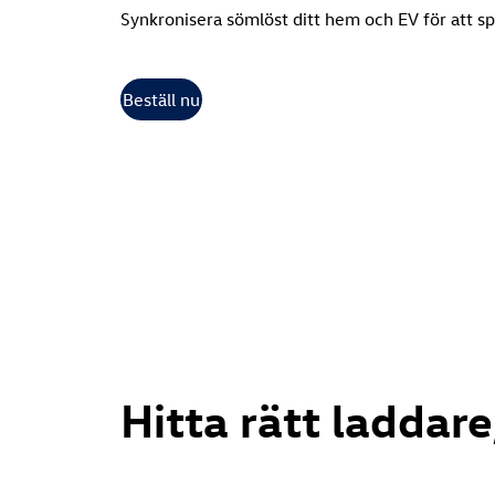
Synkronisera sömlöst ditt hem och EV för att s
Beställ nu
Hitta rätt laddare,