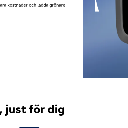
para kostnader och ladda grönare.
 just för dig