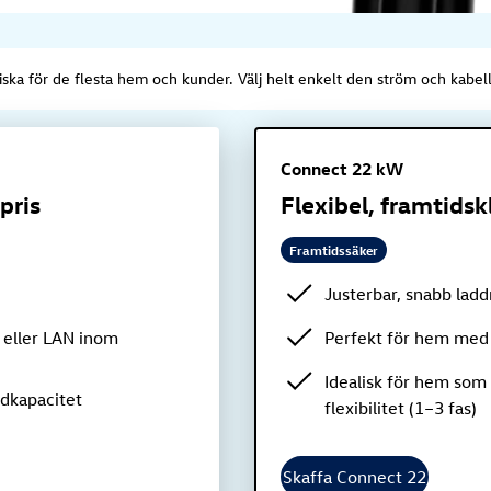
ska för de flesta hem och kunder. Välj helt enkelt den ström och kabe
Connect 22 kW
pris
Flexibel, framtidsk
Framtidssäker
Justerbar, snabb lad
 eller LAN inom
Perfekt för hem med 
Idealisk för hem som
ddkapacitet
flexibilitet (1–3 fas)
Skaffa Connect 22