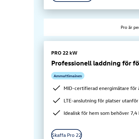
Pro är pe
PRO 22 kW
Professionell laddning för f
Ammattimainen
MID-certifierad energimätare för 
LTE-anslutning för platser utanfö
Idealisk för hem som behöver 7,4 k
Skaffa Pro 22