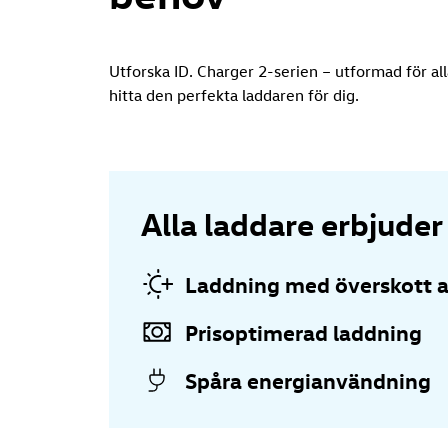
Utforska ID. Charger 2-serien – utformad för a
hitta den perfekta laddaren för dig.
Alla laddare erbjude
Laddning med överskott a
Prisoptimerad laddning
Spåra energianvändning