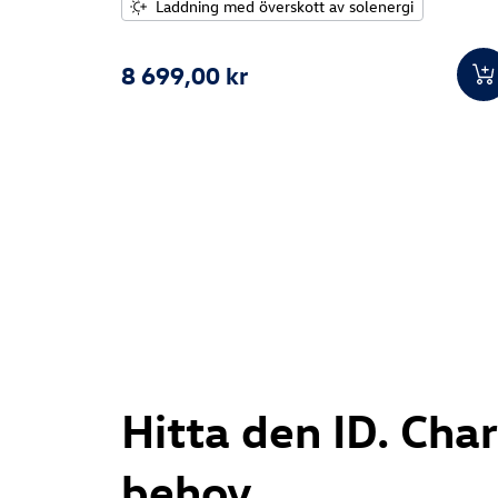
Laddning med överskott av solenergi
8 699,00 kr
Hitta den ID. Cha
behov