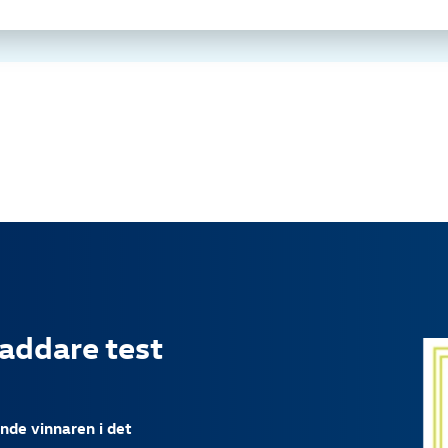
laddare test
ande vinnaren i det