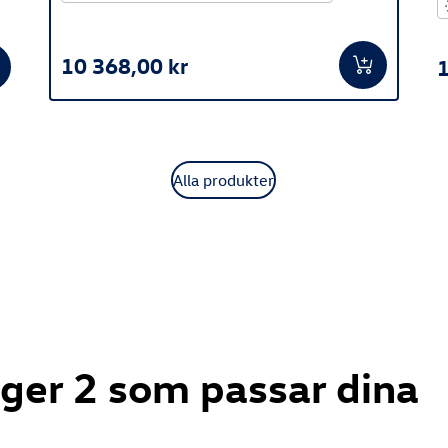
10 368,00 kr
1
Alla produkter
rger 2 som passar dina