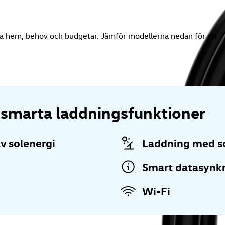
lla hem, behov och budgetar. Jämför modellerna nedan för att
r smarta laddningsfunktioner
v solenergi
Laddning med s
Smart datasynk
Wi-Fi