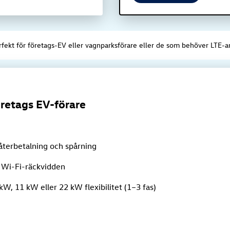
rfekt för företags-EV eller vagnparksförare eller de som behöver LTE-a
öretags EV-förare
återbetalning och spårning
r Wi-Fi-räckvidden
W, 11 kW eller 22 kW flexibilitet (1–3 fas)