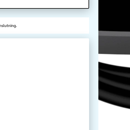
nslutning.