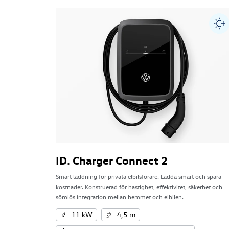
ID. Charger Connect 2
Smart laddning för privata elbilsförare. Ladda smart och spara
kostnader. Konstruerad för hastighet, effektivitet, säkerhet och
sömlös integration mellan hemmet och elbilen.
11 kW
4,5 m