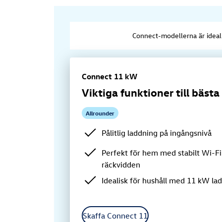
Connect-modellerna är ideali
Connect 11 kW
Viktiga funktioner till bästa 
Allrounder
Pålitlig laddning på ingångsnivå
Perfekt för hem med stabilt Wi-Fi
räckvidden
Idealisk för hushåll med 11 kW la
Skaffa Connect 11