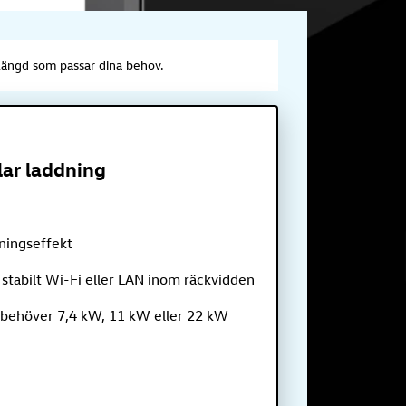
llängd som passar dina behov.
lar laddning
dningseffekt
stabilt Wi-Fi eller LAN inom räckvidden
 behöver 7,4 kW, 11 kW eller 22 kW