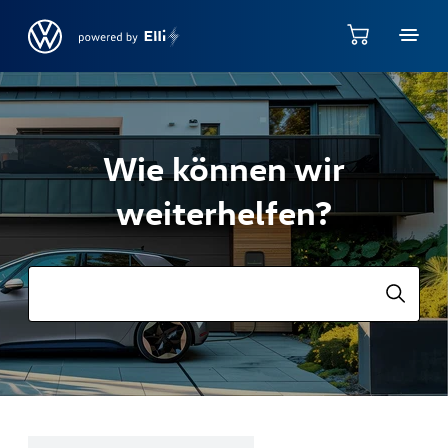
Jump directly to the content area
Wie können wir
weiterhelfen?