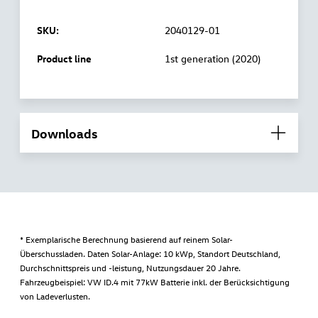
SKU:
2040129-01
Product line
1st generation (2020)
Downloads
* Exemplarische Berechnung basierend auf reinem Solar-
Überschussladen. Daten Solar-Anlage: 10 kWp, Standort Deutschland,
Durchschnittspreis und -leistung, Nutzungsdauer 20 Jahre.
Fahrzeugbeispiel: VW ID.4 mit 77kW Batterie inkl. der Berücksichtigung
von Ladeverlusten.