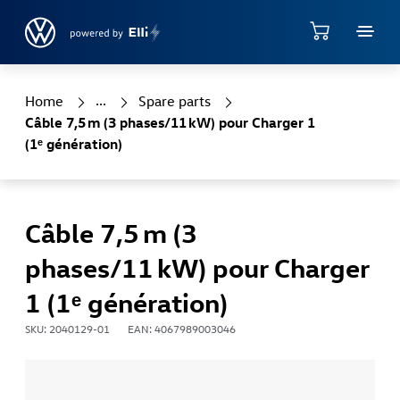
Accéder directement au contenu principal
Shop
Home
Spare parts
Câble 7,5 m (3 phases/11 kW) pour Charger 1
(1ᵉ génération)
Câble 7,5 m (3
phases/11 kW) pour Charger
1 (1ᵉ génération)
SKU: 2040129-01
EAN: 4067989003046