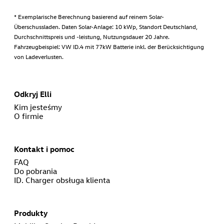
* Exemplarische Berechnung basierend auf reinem Solar-
Überschussladen. Daten Solar-Anlage: 10 kWp, Standort Deutschland,
Durchschnittspreis und -leistung, Nutzungsdauer 20 Jahre.
Fahrzeugbeispiel: VW ID.4 mit 77kW Batterie inkl. der Berücksichtigung
von Ladeverlusten.
Odkryj Elli
Kim jesteśmy
O firmie
Kontakt i pomoc
FAQ
Do pobrania
ID. Charger obsługa klienta
Produkty