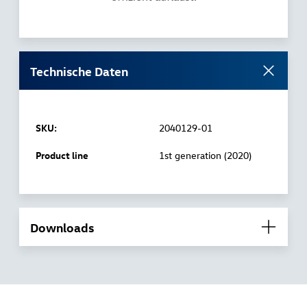
Technische Daten
SKU:
2040129-01
Product line
1st generation (2020)
Downloads