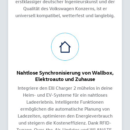
erstklassiger deutscher Ingenieurskunst und der
Qualität des Volkswagen Konzerns, ist er
universell kompatibel, wetterfest und langlebig.
Nahtlose Synchronisierung von Wallbox,
Elektroauto und Zuhause
Integriere den Elli Charger 2 mühelos in deine
Heim- und EV-Systeme für ein nahtloses
Ladeerlebnis. Intelligente Funktionen
ermöglichen die automatische Planung von
Ladezeiten, optimieren den Energieverbrauch
und steigern die Kosteneffizienz. Dank RFID-
Zugang, Over-the-Air-Updates und WLAN/LTE-