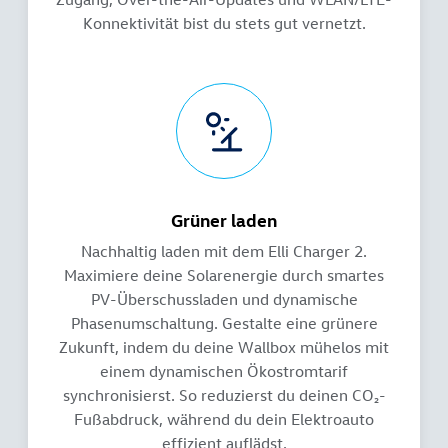
Konnektivität bist du stets gut vernetzt.
Grüner laden
Nachhaltig laden mit dem Elli Charger 2.
Maximiere deine Solarenergie durch smartes
PV-Überschussladen und dynamische
Phasenumschaltung. Gestalte eine grünere
Zukunft, indem du deine Wallbox mühelos mit
einem dynamischen Ökostromtarif
synchronisierst. So reduzierst du deinen CO₂-
Fußabdruck, während du dein Elektroauto
effizient auflädst.