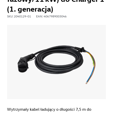
(1. generacja)
SKU: 2040129-01
EAN: 4067989003046
Wytrzymały kabel ładujący o długości 7,5 m do