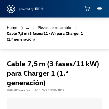
Jump directly to the content area
Tienda
Home
Piezas de recambio
Cable 7,5 m (3 fases/11 kW) para Charger 1
(1.ª generación)
Cable 7,5 m (3 fases/11 kW)
para Charger 1 (1.ª
generación)
SKU: 2040129-01
EAN: 4067989003046