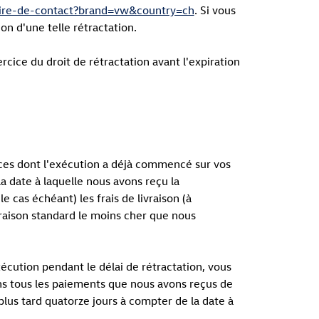
laire-de-contact?brand=vw&country=ch
. Si vous
ion d'une telle rétractation.
rcice du droit de rétractation avant l'expiration
vices dont l'exécution a déjà commencé sur vos
la date à laquelle nous avons reçu la
cas échéant) les frais de livraison (à
vraison standard le moins cher que nous
écution pendant le délai de rétractation, vous
ons tous les paiements que nous avons reçus de
 plus tard quatorze jours à compter de la date à