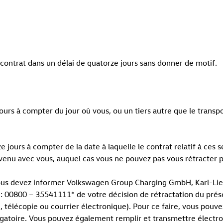
 contrat dans un délai de quatorze jours sans donner de motif.
urs à compter du jour où vous, ou un tiers autre que le transpo
 jours à compter de la date à laquelle le contrat relatif à ces 
u avec vous, auquel cas vous ne pouvez pas vous rétracter pou
vous devez informer Volkswagen Group Charging GmbH, Karl-Lie
n° : 00800 – 35541111* de votre décision de rétractation du pr
, télécopie ou courrier électronique). Pour ce faire, vous pouve
obligatoire. Vous pouvez également remplir et transmettre élec