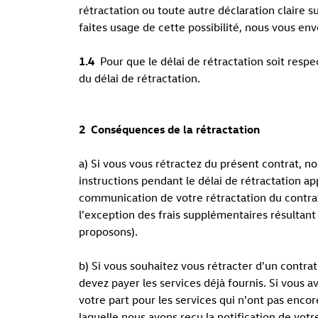
rétractation ou toute autre déclaration claire s
faites usage de cette possibilité, nous vous en
1.4
Pour que le délai de rétractation soit respec
du délai de rétractation.
2
Conséquences de la rétractation
a) Si vous vous rétractez du présent contrat, n
instructions pendant le délai de rétractation ap
communication de votre rétractation du contrat,
l'exception des frais supplémentaires résultant
proposons).
b) Si vous souhaitez vous rétracter d'un contra
devez payer les services déjà fournis. Si vous 
votre part pour les services qui n'ont pas encor
laquelle nous avons reçu la notification de votr