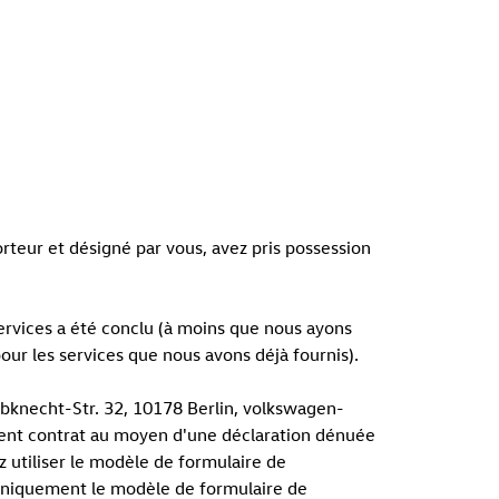
rteur et désigné par vous, avez pris possession
services a été conclu (à moins que nous ayons
r les services que nous avons déjà fournis).
bknecht-Str. 32, 10178 Berlin, volkswagen-
ésent contrat au moyen d'une déclaration dénuée
z utiliser le modèle de formulaire de
troniquement le modèle de formulaire de