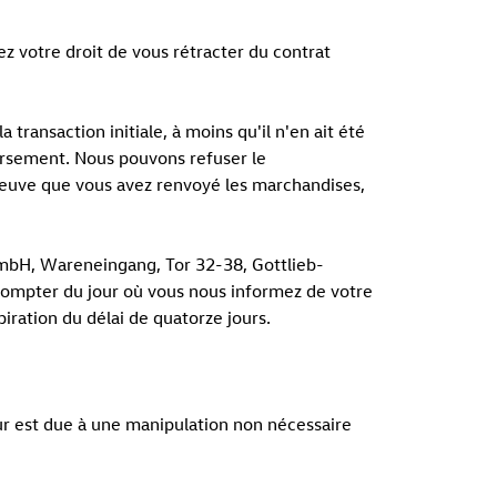
ez votre droit de vous rétracter du contrat
ransaction initiale, à moins qu'il n'en ait été
ursement. Nous pouvons refuser le
reuve que vous avez renvoyé les marchandises,
GmbH, Wareneingang, Tor 32-38, Gottlieb-
à compter du jour où vous nous informez de votre
piration du délai de quatorze jours.
ur est due à une manipulation non nécessaire