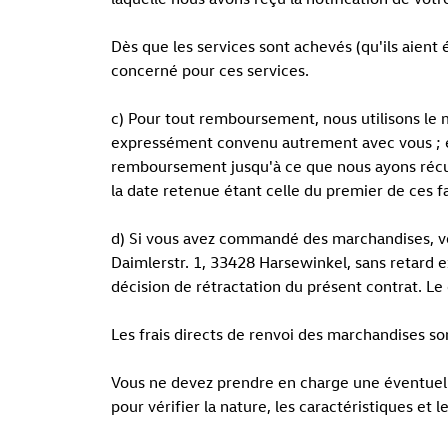
Dès que les services sont achevés (qu'ils aient
concerné pour ces services.
c) Pour tout remboursement, nous utilisons le m
expressément convenu autrement avec vous ; en
remboursement jusqu'à ce que nous ayons récup
la date retenue étant celle du premier de ces fa
d) Si vous avez commandé des marchandises, vo
Daimlerstr. 1, 33428 Harsewinkel, sans retard e
décision de rétractation du présent contrat. Le 
Les frais directs de renvoi des marchandises s
Vous ne devez prendre en charge une éventuell
pour vérifier la nature, les caractéristiques e