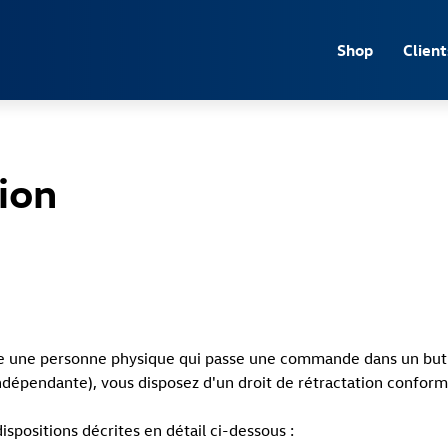
Accéder directement au contenu principal
Shop
Client
tion
 une personne physique qui passe une commande dans un but qui
indépendante), vous disposez d'un droit de rétractation confor
ispositions décrites en détail ci-dessous :