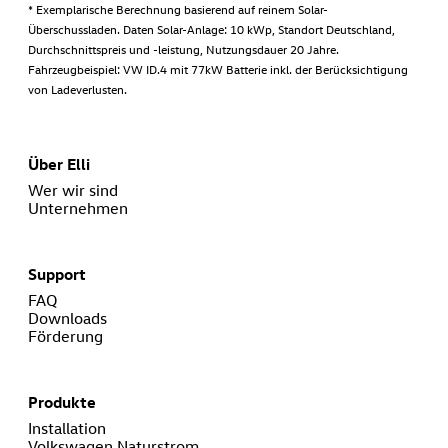
* Exemplarische Berechnung basierend auf reinem Solar-
Überschussladen. Daten Solar-Anlage: 10 kWp, Standort Deutschland,
Durchschnittspreis und -leistung, Nutzungsdauer 20 Jahre.
Fahrzeugbeispiel: VW ID.4 mit 77kW Batterie inkl. der Berücksichtigung
von Ladeverlusten.
Über Elli
Wer wir sind
Unternehmen
Support
FAQ
Downloads
Förderung
Produkte
Installation
Volkswagen Naturstrom