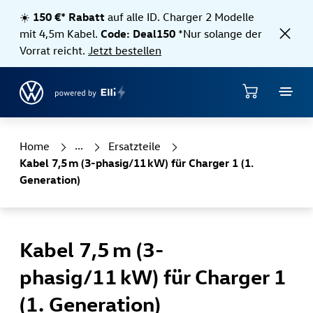
Direkt zum Hauptinhalt springen
☀️
150 €* Rabatt
auf alle ID. Charger 2 Modelle
mit 4,5m Kabel.
Code: Deal150
*Nur solange der
Vorrat reicht.
Jetzt bestellen
Shop
Home
Ersatzteile
Kabel 7,5 m (3-phasig/11 kW) für Charger 1 (1.
Generation)
Kabel 7,5 m (3-
phasig/11 kW) für Charger 1
(1. Generation)