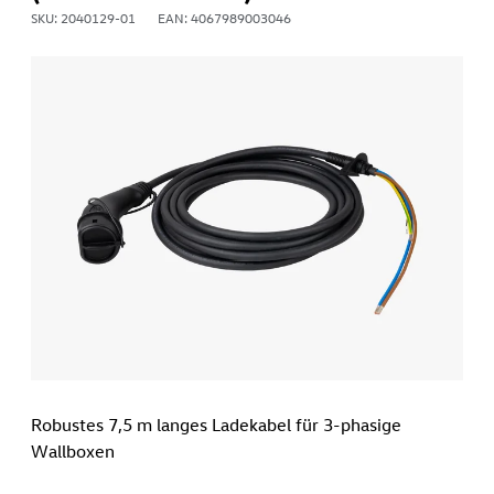
SKU: 2040129-01
EAN: 4067989003046
Robustes 7,5 m langes Ladekabel für 3-phasige
Wallboxen