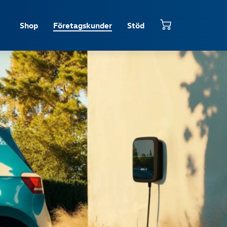
Shop
Företagskunder
Stöd