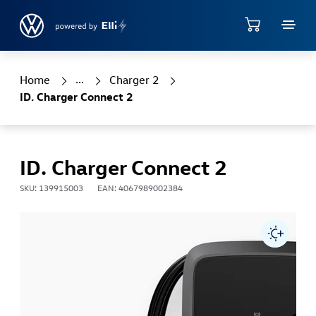
Jump directly to the content area
Shop
Home
Charger 2
ID. Charger Connect 2
ID. Charger Connect 2
SKU: 139915003
EAN: 4067989002384