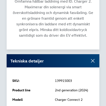
Omfamna hållbar laddning med ID. Charger 2.
Maximerar din solenergi via smart
överskottsladdning och dynamisk fasväxling. Ge
en grönare framtid genom att enkelt
synkronisera din laddare med ett dynamiskt
grönt elpris. Minska ditt koldioxidavtryck
samtidigt som du driver din EV effektivt.
Tekniska detaljer
SKU:
139915003
Product line
2nd generation (2024)
Modell
Charger Connect 2