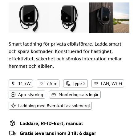
Smart laddning för privata elbilsförare. Ladda smart
och spara kostnader. Konstruerad för hastighet,
effektivitet, säkerhet och sömlös integration mellan
hemmet och elbilen.
11 kW
7,5 m
Type 2
LAN, Wi-Fi
App-styrning
Monteringssats ingår
Laddning med överskott av solenergi
Laddare, RFID-kort, manual
Gratis leverans inom 3 till 6 dagar