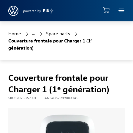
Accéder directement au contenu principal
Shop
Home
Spare parts
Couverture frontale pour Charger 1 (1ᵉ
génération)
Couverture frontale pour
Charger 1 (1ᵉ génération)
SKU: 2023367-01
EAN: 4067989003145