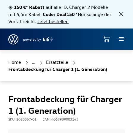
Direkt zum Hauptinhalt springen
☀️
150 €* Rabatt
auf alle ID. Charger 2 Modelle
mit 4,5m Kabel.
Code: Deal150
*Nur solange der
Vorrat reicht.
Jetzt bestellen
Shop
Home
Ersatzteile
Frontabdeckung für Charger 1 (1. Generation)
Frontabdeckung für Charger
1 (1. Generation)
SKU: 2023367-01
EAN: 4067989003145