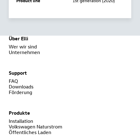
Product line
1st generation (2020)
Über Elli
Wer wir sind
Unternehmen
Support
FAQ
Downloads
Förderung
Produkte
Installation
Volkswagen Naturstrom
Öffentliches Laden