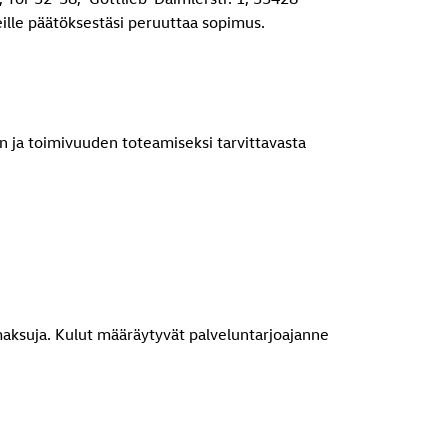
eille päätöksestäsi peruuttaa sopimus.
n ja toimivuuden toteamiseksi tarvittavasta
aksuja. Kulut määräytyvät palveluntarjoajanne