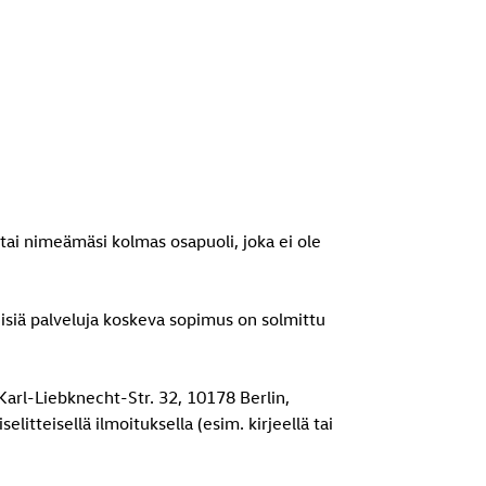
ä tai nimeämäsi kolmas osapuoli, joka ei ole
seisiä palveluja koskeva sopimus on solmittu
Karl-Liebknecht-Str. 32, 10178 Berlin,
tteisellä ilmoituksella (esim. kirjeellä tai