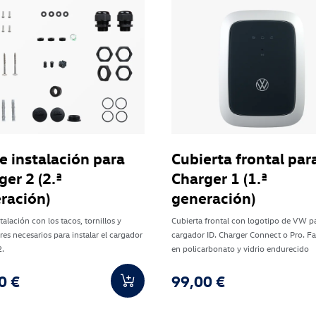
de instalación para
Cubierta frontal par
ger 2 (2.ª
Charger 1 (1.ª
ración)
generación)
stalación con los tacos, tornillos y
Cubierta frontal con logotipo de VW pa
es necesarios para instalar el cargador
cargador ID. Charger Connect o Pro. F
2.
en policarbonato y vidrio endurecido
0 €
99,00 €