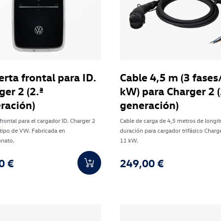
erta frontal para ID.
Cable 4,5 m (3 fases
ger 2 (2.ª
kW) para Charger 2 (
ración)
generación)
frontal para el cargador ID. Charger 2
Cable de carga de 4,5 metros de longit
tipo de VW. Fabricada en
duración para cargador trifásico Charg
onato.
11 kW.
0 €
249,00 €