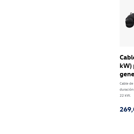
Cabl
kW) 
gene
Cable de 
duración 
22 kW.
269,