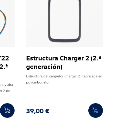
/22
Estructura Charger 2 (2.ª
2.ª
generación)
Estructura del cargador Charger 2. Fabricada en
policarbonato.
ud y alta
er 2 de
39,00 €