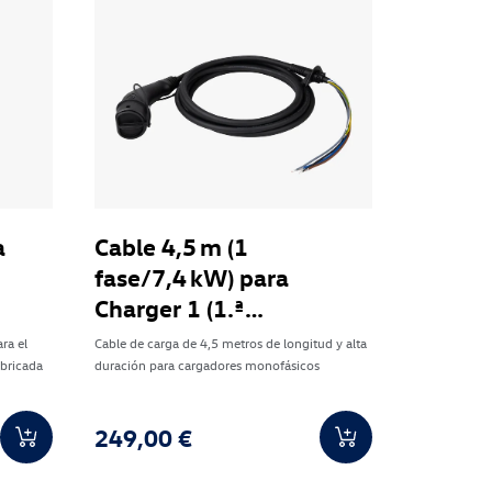
a
Cable 4,5 m (1
fase/7,4 kW) para
Charger 1 (1.ª
generación)
ra el
Cable de carga de 4,5 metros de longitud y alta
abricada
duración para cargadores monofásicos
249,00 €