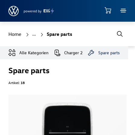
Jump directly to the content area
Shop
Home
Spare parts
Alle Kategorien
Charger 2
Spare parts
Spare parts
Artikel:
18