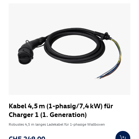
Kabel 4,5 m (1-phasig/7,4 kW) für
Charger 1 (1. Generation)
Robustes 4,5 m langes Ladekabel für 1-phasige Wallboxen
CHF 249.00