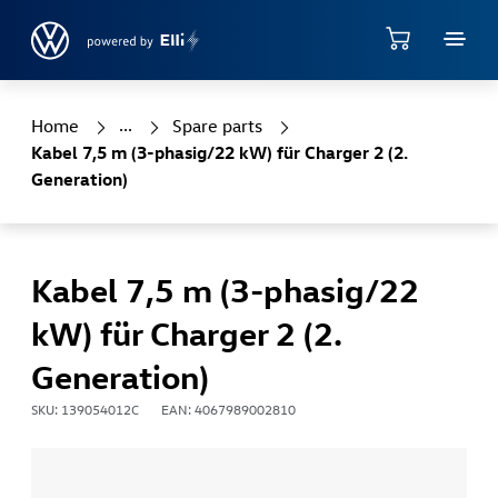
Jump directly to the content area
Shop
Home
Spare parts
Kabel 7,5 m (3-phasig/22 kW) für Charger 2 (2.
Generation)
Kabel 7,5 m (3-phasig/22
kW) für Charger 2 (2.
Generation)
SKU: 139054012C
EAN: 4067989002810