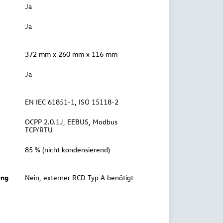
Ja
Ja
372 mm x 260 mm x 116 mm
Ja
EN IEC 61851-1, ISO 15118-2
OCPP 2.0.1J, EEBUS, Modbus
TCP/RTU
85 % (nicht kondensierend)
ung
Nein, externer RCD Typ A benötigt