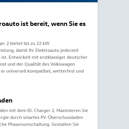
roauto ist bereit, wenn Sie es
ger 2 bietet bis zu 22 kW
istung, damit Ihr Elektroauto jederzeit
 ist. Entwickelt mit erstklassiger deutscher
nst und der Qualität des Volkswagen
t er universell kompatibel, wetterfest und
aden
aden mit dem ID. Charger 2. Maximieren Sie
ergie durch smartes PV-Überschussladen
che Phasenumschaltung. Gestalten Sie