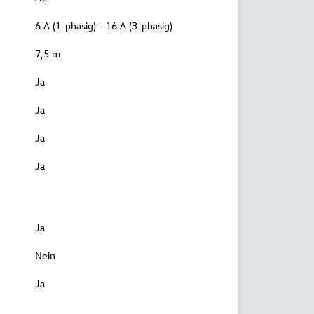
6 A (1-phasig) - 16 A (3-phasig)
7,5 m
Ja
Ja
Ja
Ja
Ja
Nein
Ja