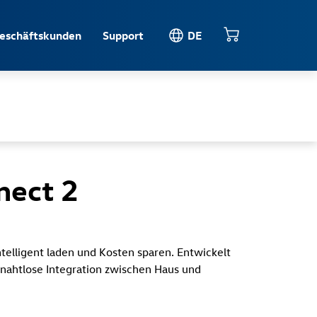
eschäftskunden
Support
DE
nect 2
ntelligent laden und Kosten sparen. Entwickelt
nd nahtlose Integration zwischen Haus und