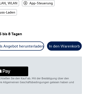
LAN, WLAN
App-Steuerung
uss-Laden
5 bis 8 Tagen
ls Angebot herunterladen
In den Warenkorb
chließen Sie den Kauf ab. Mit der Bestätigung über den
sere Allgemeinen Geschäftsbedingungen gelesen haben und