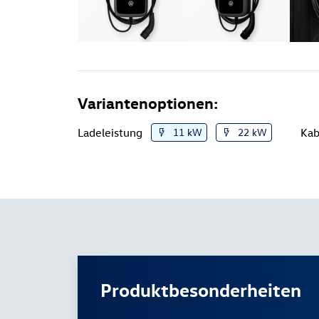
Variantenoptionen:
Ladeleistung
11 kW
22 kW
Kab
Produktbesonderheiten