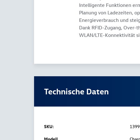
Intelligente Funktionen er
Planung von Ladezeiten, o
Energieverbrauch und steig
Dank RFID-Zugang, Over-t
WLAN/LTE-Konnektivität sin
Technische Daten
SKU:
1399
Modell
Char