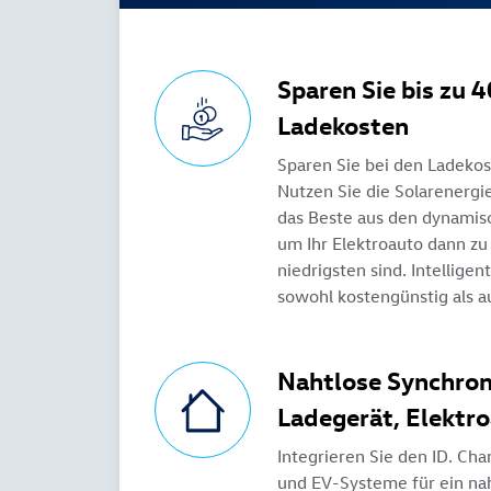
Sparen Sie bis zu 
Ladekosten
Sparen Sie bei den Ladekos
Nutzen Sie die Solarenergi
das Beste aus den dynamis
um Ihr Elektroauto dann zu
niedrigsten sind. Intelligen
sowohl kostengünstig als au
Nahtlose Synchron
Ladegerät, Elektr
Integrieren Sie den ID. Cha
und EV-Systeme für ein nah