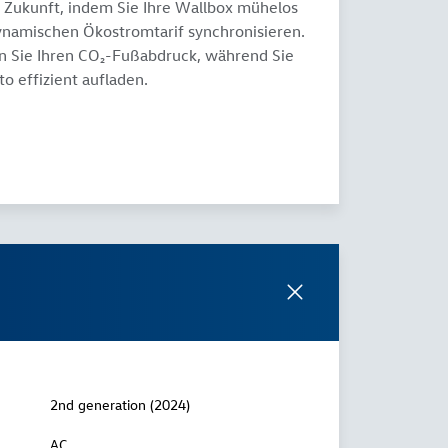
 Zukunft, indem Sie Ihre Wallbox mühelos
namischen Ökostromtarif synchronisieren.
n Sie Ihren CO₂-Fußabdruck, während Sie
to effizient aufladen.
2nd generation (2024)
AC