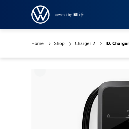
Home
Shop
Charger 2
ID. Charge