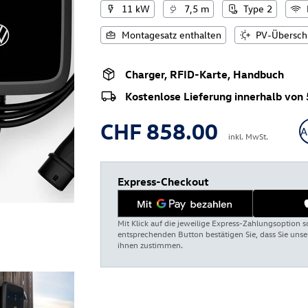
11 kW
7,5 m
Type 2
Montagesatz enthalten
PV-Übersch
Charger, RFID-Karte, Handbuch
Kostenlose Lieferung innerhalb von 
CHF 858.00
A
inkl. MwSt.
Express-Checkout
Mit Klick auf die jeweilige Express-Zahlungsoption s
entsprechenden Button bestätigen Sie, dass Sie un
ihnen zustimmen.