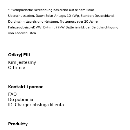
* Exemplarische Berechnung basierend auf reinem Solar-
Überschussladen. Daten Solar-Anlage: 10 kWp, Standort Deutschland,
Durchschnittspreis und -leistung, Nutzungsdauer 20 Jahre.
Fahrzeugbeispiel: VW ID.4 mit 77kW Batterie inkl. der Berücksichtigung
von Ladeverlusten.
Odkryj Elli
Kim jesteśmy
O firmie
Kontakt i pomoc
FAQ
Do pobrania
ID. Charger obsługa klienta
Produkty