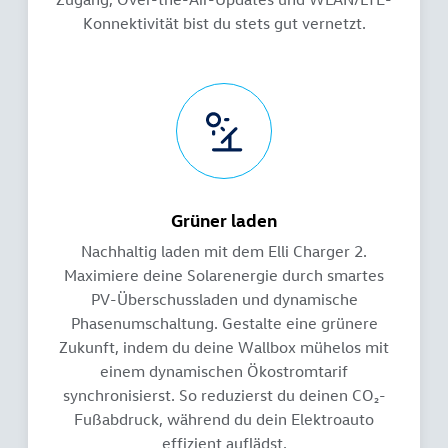
Konnektivität bist du stets gut vernetzt.
Grüner laden
Nachhaltig laden mit dem Elli Charger 2.
Maximiere deine Solarenergie durch smartes
PV-Überschussladen und dynamische
Phasenumschaltung. Gestalte eine grünere
Zukunft, indem du deine Wallbox mühelos mit
einem dynamischen Ökostromtarif
synchronisierst. So reduzierst du deinen CO₂-
Fußabdruck, während du dein Elektroauto
effizient auflädst.