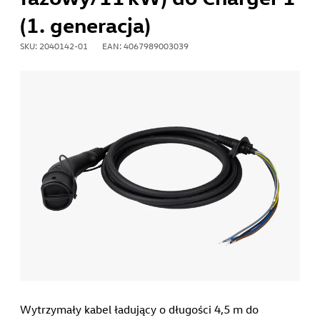
(1. generacja)
SKU: 2040142-01
EAN: 4067989003039
Wytrzymały kabel ładujący o długości 4,5 m do