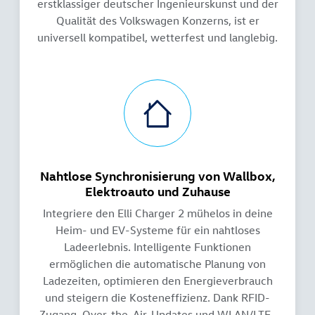
erstklassiger deutscher Ingenieurskunst und der
Qualität des Volkswagen Konzerns, ist er
universell kompatibel, wetterfest und langlebig.
Nahtlose Synchronisierung von Wallbox,
Elektroauto und Zuhause
Integriere den Elli Charger 2 mühelos in deine
Heim- und EV-Systeme für ein nahtloses
Ladeerlebnis. Intelligente Funktionen
ermöglichen die automatische Planung von
Ladezeiten, optimieren den Energieverbrauch
und steigern die Kosteneffizienz. Dank RFID-
Zugang, Over-the-Air-Updates und WLAN/LTE-