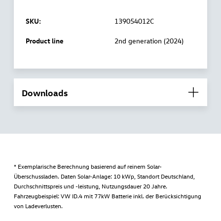
SKU:
139054012C
Product line
2nd generation (2024)
Downloads
* Exemplarische Berechnung basierend auf reinem Solar-
Überschussladen. Daten Solar-Anlage: 10 kWp, Standort Deutschland,
Durchschnittspreis und -leistung, Nutzungsdauer 20 Jahre.
Fahrzeugbeispiel: VW ID.4 mit 77kW Batterie inkl. der Berücksichtigung
von Ladeverlusten.