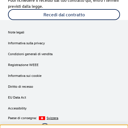
Puoi richiedere il recesso dal tuo contratto qui, entro i termini
previsti dalla legge.
Recedi dal contratto
Note legali
Informativa sulla privacy
Condizioni generali di vendita
Registrazione WEEE
Informativa sui cookie
Diritto di recesso
EU Data Act
Accessibility
Paese di consegna:
Svizzera