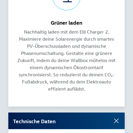
Grüner laden
Nachhaltig laden mit dem Elli Charger 2.
Maximiere deine Solarenergie durch smartes
PV-Überschussladen und dynamische
Phasenumschaltung. Gestalte eine grünere
Zukunft, indem du deine Wallbox mühelos mit
einem dynamischen Ökostromtarif
synchronisierst. So reduzierst du deinen CO₂-
Fußabdruck, während du dein Elektroauto
effizient auflädst.
Technische Daten