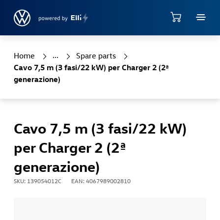
Jump directly to the content area
Shop
Home
Spare parts
Cavo 7,5 m (3 fasi/22 kW) per Charger 2 (2ª
generazione)
Cavo 7,5 m (3 fasi/22 kW)
per Charger 2 (2ª
generazione)
SKU: 139054012C
EAN: 4067989002810