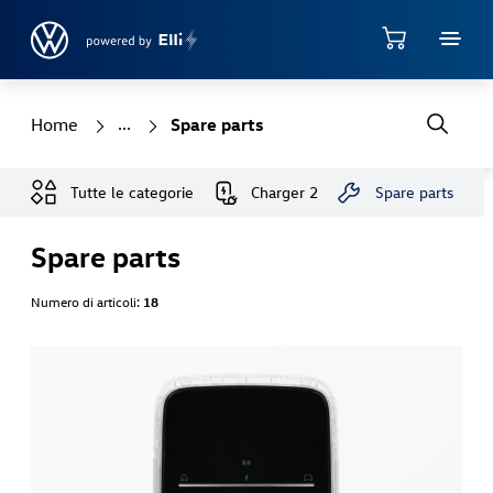
Jump directly to the content area
Shop
Home
Spare parts
Tutte le categorie
Charger 2
Spare parts
Spare parts
Numero di articoli:
18