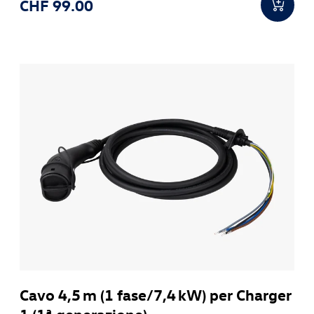
CHF 99.00
Cavo 4,5 m (1 fase/7,4 kW) per Charger
1 (1ª generazione)