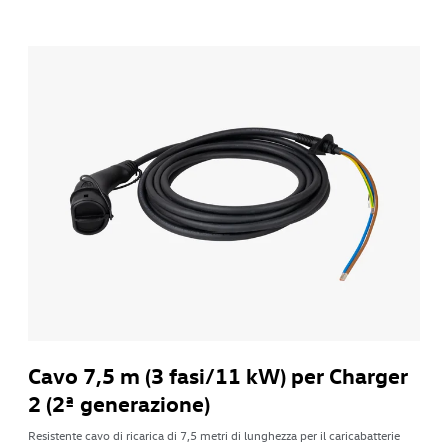
Cavo 7,5 m (3 fasi/11 kW) per Charger
2 (2ª generazione)
Resistente cavo di ricarica di 7,5 metri di lunghezza per il caricabatterie