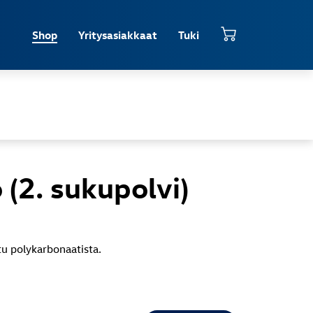
Shop
Yritysasiakkaat
Tuki
 (2. sukupolvi)
tu polykarbonaatista.