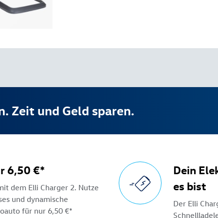
n. Zeit und Geld sparen.
r 6,50 €*
Dein Ele
es bist
mit dem Elli Charger 2. Nutze
ses und dynamische
Der Elli Char
oauto für nur 6,50 €*
Schnellladel