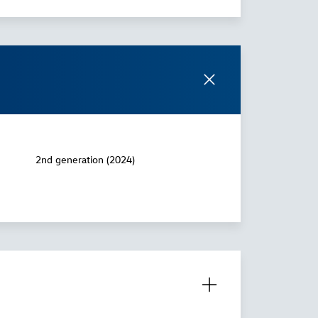
2nd generation (2024)