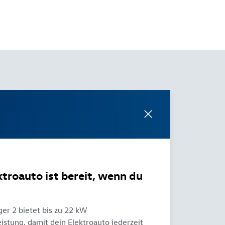
ktroauto ist bereit, wenn du
ger 2 bietet bis zu 22 kW
eistung, damit dein Elektroauto jederzeit