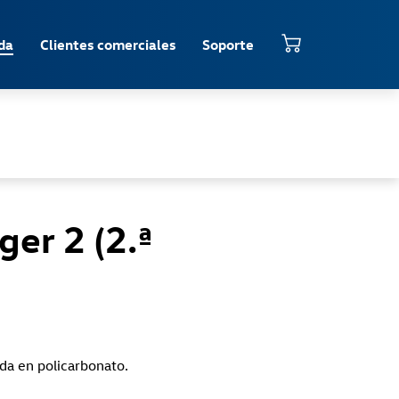
da
Clientes comerciales
Soporte
ger 2 (2.ª
ada en policarbonato.