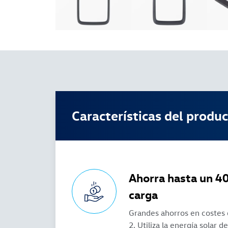
Características del produ
Ahorra hasta un 40
carga
Grandes ahorros en costes d
2. Utiliza la energía solar d