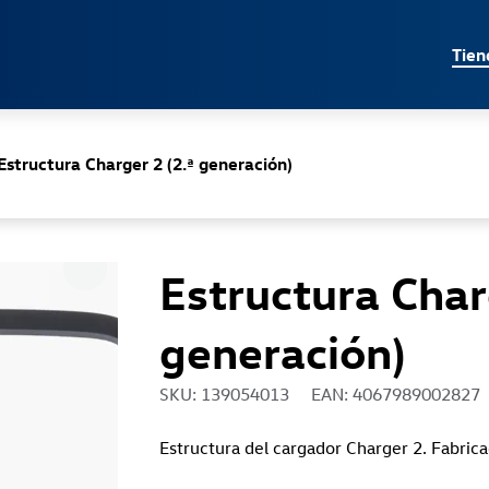
Jump directly to the content area
Tien
Estructura Charger 2 (2.ª generación)
Estructura Char
generación)
SKU: 139054013
EAN: 4067989002827
Estructura del cargador Charger 2. Fabric