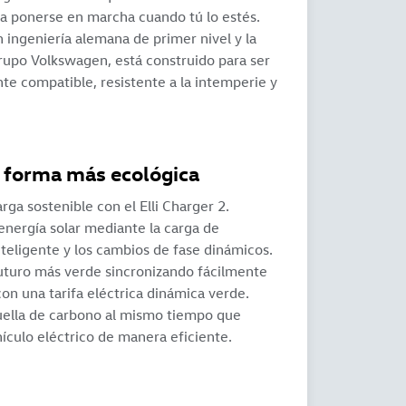
ara ponerse en marcha cuando tú lo estés.
 ingeniería alemana de primer nivel y la
grupo Volkswagen, está construido para ser
te compatible, resistente a la intemperie y
 forma más ecológica
arga sostenible con el Elli Charger 2.
energía solar mediante la carga de
teligente y los cambios de fase dinámicos.
uturo más verde sincronizando fácilmente
on una tarifa eléctrica dinámica verde.
ella de carbono al mismo tiempo que
hículo eléctrico de manera eficiente.