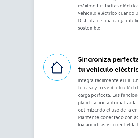
máximo tus tarifas eléctric
vehículo eléctrico cuando l
Disfruta de una carga inteli
sostenible.
Sincroniza perfect
tu vehículo eléctri
Integra fácilmente el Elli C
tu casa y tu vehículo eléct
carga perfecta. Las funcion
planificación automatizada 
optimizando el uso de la ene
Mantente conectado con ac
inalámbricas y conectivida