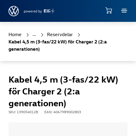
Jump directly to the content area
Shop
Home
Reservdelar
Kabel 4,5 m (3-fas/22 kW) för Charger 2 (2:a
generationen)
Kabel 4,5 m (3-fas/22 kW)
för Charger 2 (2:a
generationen)
SKU: 139054012B
EAN: 4067989002803