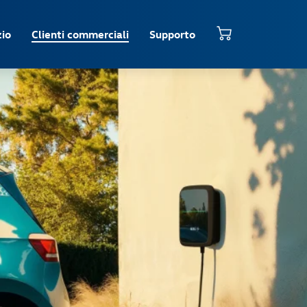
io
Clienti commerciali
Supporto