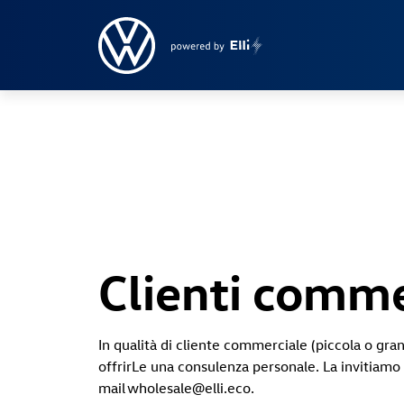
Clienti comme
In qualità di cliente commerciale (piccola o gran
offrirLe una consulenza personale. La invitiamo a
mail wholesale@elli.eco.