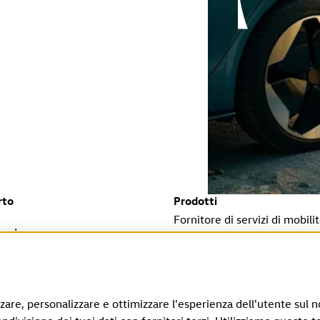
rto
Prodotti
Fornitore di servizi di mobili
oads
rger Servizio Clienti
Recedi dal contratto
 termini previsti dalla legge.
zzare, personalizzare e ottimizzare l'esperienza dell'utente sul n