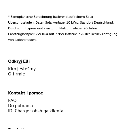
* Exemplarische Berechnung basierend auf reinem Solar-
Überschussladen. Daten Solar-Anlage: 10 kWp, Standort Deutschland,
Durchschnittspreis und -leistung, Nutzungsdauer 20 Jahre.
Fahrzeugbeispiel: VW ID.4 mit 77kW Batterie inkl. der Berücksichtigung
von Ladeverlusten.
Odkryj Elli
Kim jesteśmy
O firmie
Kontakt i pomoc
FAQ
Do pobrania
ID. Charger obsługa klienta