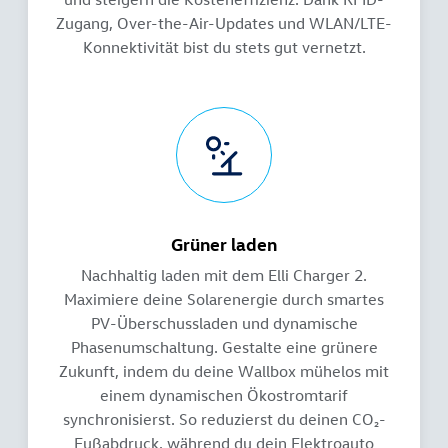
Zugang, Over-the-Air-Updates und WLAN/LTE-
Konnektivität bist du stets gut vernetzt.
Grüner laden
Nachhaltig laden mit dem Elli Charger 2.
Maximiere deine Solarenergie durch smartes
PV-Überschussladen und dynamische
Phasenumschaltung. Gestalte eine grünere
Zukunft, indem du deine Wallbox mühelos mit
einem dynamischen Ökostromtarif
synchronisierst. So reduzierst du deinen CO₂-
Fußabdruck, während du dein Elektroauto