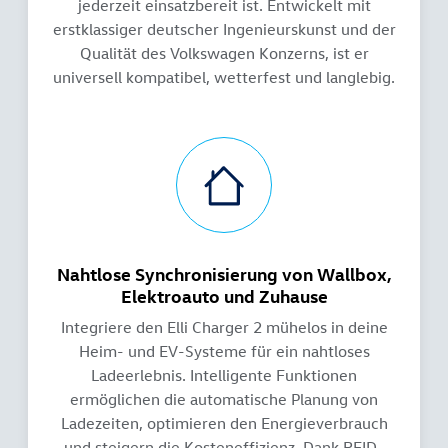
jederzeit einsatzbereit ist. Entwickelt mit
erstklassiger deutscher Ingenieurskunst und der
Qualität des Volkswagen Konzerns, ist er
universell kompatibel, wetterfest und langlebig.
Nahtlose Synchronisierung von Wallbox,
Elektroauto und Zuhause
Integriere den Elli Charger 2 mühelos in deine
Heim- und EV-Systeme für ein nahtloses
Ladeerlebnis. Intelligente Funktionen
ermöglichen die automatische Planung von
Ladezeiten, optimieren den Energieverbrauch
und steigern die Kosteneffizienz. Dank RFID-