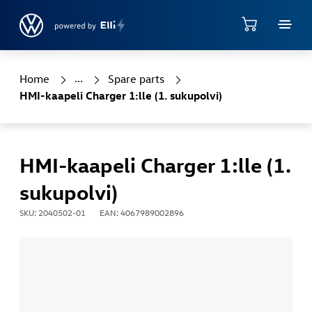
Jump directly to the content area
Shop
Home
Spare parts
HMI-kaapeli Charger 1:lle (1. sukupolvi)
HMI-kaapeli Charger 1:lle (1.
sukupolvi)
SKU: 2040502-01
EAN: 4067989002896