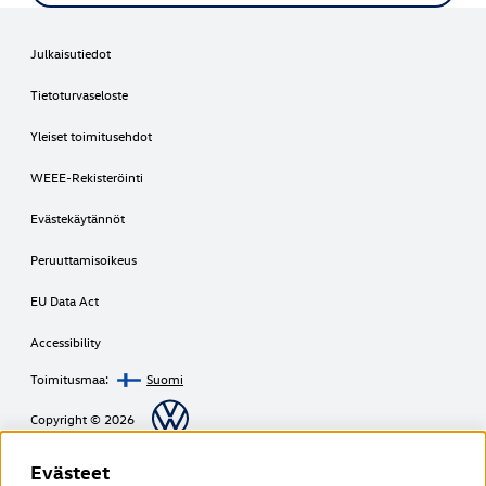
Julkaisutiedot
Tietoturvaseloste
Yleiset toimitusehdot
WEEE-Rekisteröinti
Evästekäytännöt
Peruuttamisoikeus
EU Data Act
Accessibility
Toimitusmaa:
Suomi
Copyright © 2026
Evästeet