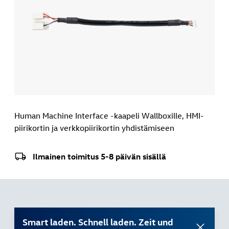
Human Machine Interface -kaapeli Wallboxille, HMI-
piirikortin ja verkkopiirikortin yhdistämiseen
Ilmainen toimitus 5-8 päivän sisällä
Smart laden. Schnell laden. Zeit und