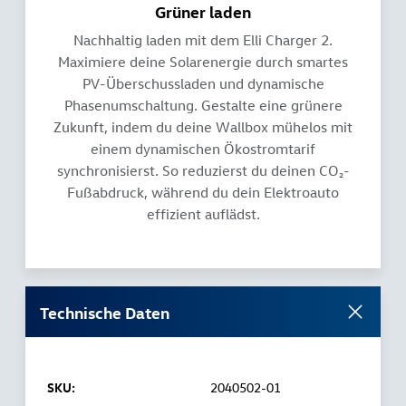
Grüner laden
Nachhaltig laden mit dem Elli Charger 2.
Maximiere deine Solarenergie durch smartes
PV-Überschussladen und dynamische
Phasenumschaltung. Gestalte eine grünere
Zukunft, indem du deine Wallbox mühelos mit
einem dynamischen Ökostromtarif
synchronisierst. So reduzierst du deinen CO₂-
Fußabdruck, während du dein Elektroauto
effizient auflädst.
Technische Daten
SKU:
2040502-01