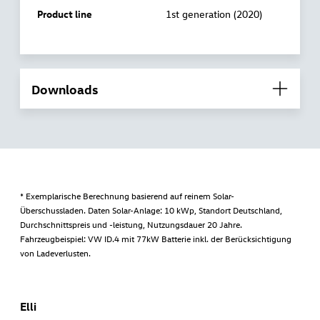
Product line
1st generation (2020)
Downloads
* Exemplarische Berechnung basierend auf reinem Solar-
Überschussladen. Daten Solar-Anlage: 10 kWp, Standort Deutschland,
Durchschnittspreis und -leistung, Nutzungsdauer 20 Jahre.
Fahrzeugbeispiel: VW ID.4 mit 77kW Batterie inkl. der Berücksichtigung
von Ladeverlusten.
Elli