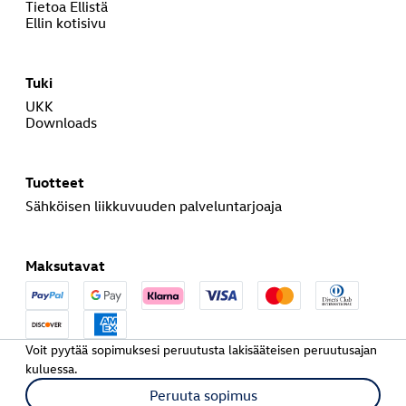
Tietoa Ellistä
Ellin kotisivu
Tuki
UKK
Downloads
Tuotteet
Sähköisen liikkuvuuden palveluntarjoaja
Maksutavat
Voit pyytää sopimuksesi peruutusta lakisääteisen peruutusajan
kuluessa.
Peruuta sopimus