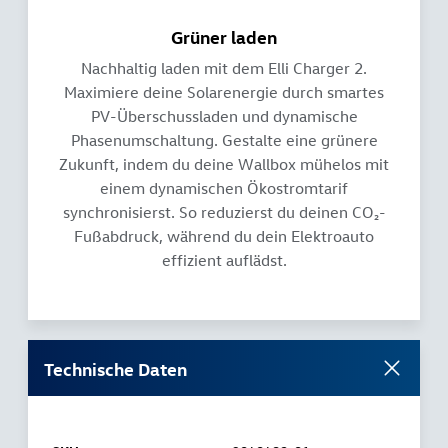
Grüner laden
Nachhaltig laden mit dem Elli Charger 2.
Maximiere deine Solarenergie durch smartes
PV-Überschussladen und dynamische
Phasenumschaltung. Gestalte eine grünere
Zukunft, indem du deine Wallbox mühelos mit
einem dynamischen Ökostromtarif
synchronisierst. So reduzierst du deinen CO₂-
Fußabdruck, während du dein Elektroauto
effizient auflädst.
Technische Daten