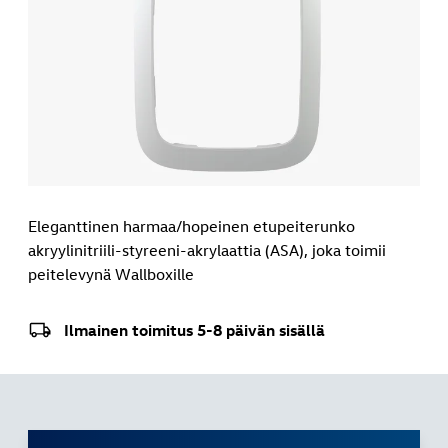
Eleganttinen harmaa/hopeinen etupeiterunko
akryylinitriili-styreeni-akrylaattia (ASA), joka toimii
peitelevynä Wallboxille
Ilmainen toimitus 5-8 päivän sisällä