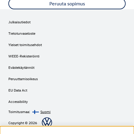
Peruuta sopimus
Julkaisutiedot
Tietoturvaseloste
Yleiset toimitusehdot
WEEE-Rekisteröinti
Evästekäytännöt
Peruuttamisoikeus
EU Data Act
Accessibility
Toimitusmaa:
Suomi
Copyright © 2026