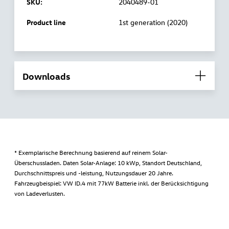
SKU:
2040489-01
Product line
1st generation (2020)
Downloads
* Exemplarische Berechnung basierend auf reinem Solar-
Überschussladen. Daten Solar-Anlage: 10 kWp, Standort Deutschland,
Durchschnittspreis und -leistung, Nutzungsdauer 20 Jahre.
Fahrzeugbeispiel: VW ID.4 mit 77kW Batterie inkl. der Berücksichtigung
von Ladeverlusten.