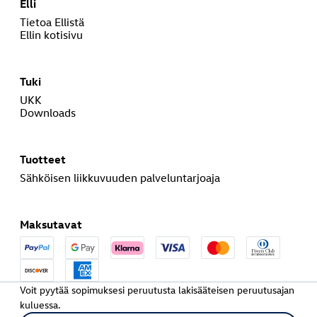
Elli
Tietoa Ellistä
Ellin kotisivu
Tuki
UKK
Downloads
Tuotteet
Sähköisen liikkuvuuden palveluntarjoaja
Maksutavat
Voit pyytää sopimuksesi peruutusta lakisääteisen peruutusajan
kuluessa.