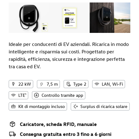
Ideale per conducenti di EV aziendali. Ricarica in modo
intelligente e risparmia sui costi. Progettato per
rapidità, efficienza, sicurezza e integrazione perfetta
tra casa ed EV.
22 kW
7,5 m
Type 2
LAN, Wi-Fi
LTE¹
Controllo tramite app
Kit di montaggio incluso
Surplus di ricarica solare
Caricatore, scheda RFID, manuale
Consegna gratuita entro 3 fino a 6 giorni