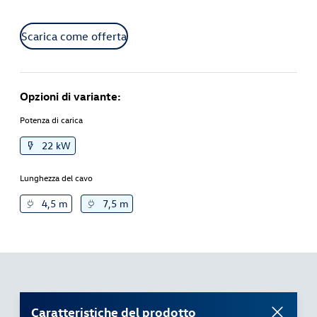
Scarica come offerta
Opzioni di variante:
Potenza di carica
22 kW
Lunghezza del cavo
4,5 m
7,5 m
Caratteristiche del prodotto