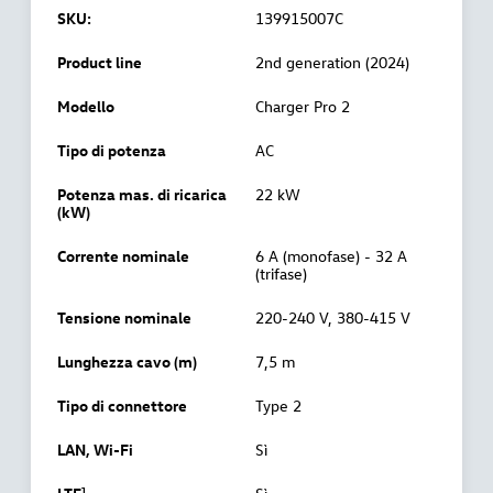
SKU:
139915007C
Product line
2nd generation (2024)
Modello
Charger Pro 2
Tipo di potenza
AC
Potenza mas. di ricarica
22 kW
(kW)
Corrente nominale
6 A (monofase) - 32 A
(trifase)
Tensione nominale
220-240 V, 380-415 V
Lunghezza cavo (m)
7,5 m
Tipo di connettore
Type 2
LAN, Wi-Fi
Sì