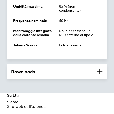
Umidità massima
85 % (non
condensante)
Frequenza nominale
50 Hz
Monitoraggio integrato
No, è necessario un
della corrente residua
RCD esterno di tipo A
Telaio / Scocca
Policarbonato
Downloads
Su Elli
Siamo Elli
Sito web dell'azienda