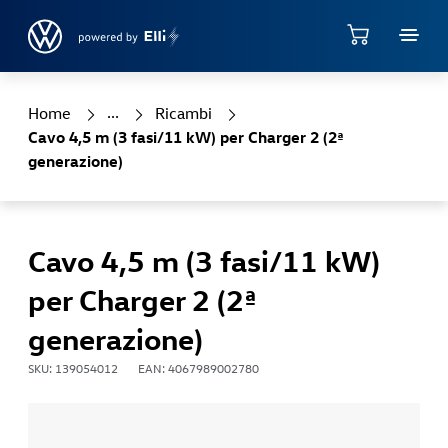
Jump directly to the content area
Negozio
Home
Ricambi
Cavo 4,5 m (3 fasi/11 kW) per Charger 2 (2ª
generazione)
Cavo 4,5 m (3 fasi/11 kW)
per Charger 2 (2ª
generazione)
SKU: 139054012
EAN: 4067989002780