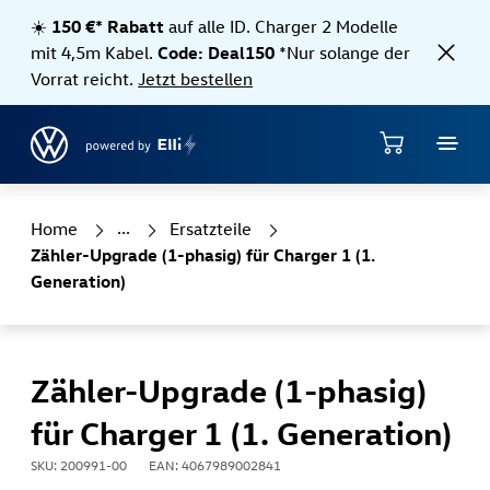
Direkt zum Hauptinhalt springen
☀️
150 €* Rabatt
auf alle ID. Charger 2 Modelle
mit 4,5m Kabel.
Code: Deal150
*Nur solange der
Vorrat reicht.
Jetzt bestellen
Shop
Home
Ersatzteile
Zähler-Upgrade (1-phasig) für Charger 1 (1.
Generation)
Zähler-Upgrade (1-phasig)
für Charger 1 (1. Generation)
SKU: 200991-00
EAN: 4067989002841