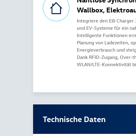
Wallbox, Elektroa
Integriere den Elli Charger
und EV-Systeme für ein nah
Intelligente Funktionen er
Planung von Ladezeiten, o
Energieverbrauch und steig
Dank RFID-Zugang, Over-t
WLAN/LTE-Konnektivität bis
Technische Daten