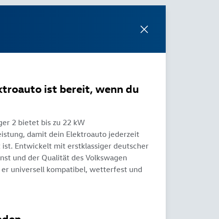
ktroauto ist bereit, wenn du
ger 2 bietet bis zu 22 kW
eistung, damit dein Elektroauto jederzeit
 ist. Entwickelt mit erstklassiger deutscher
nst und der Qualität des Volkswagen
t er universell kompatibel, wetterfest und
aden