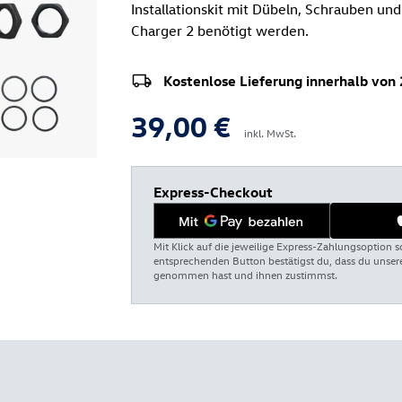
Installationskit mit Dübeln, Schrauben und 
Charger 2 benötigt werden.
Kostenlose Lieferung innerhalb von 
39,00 €
inkl. MwSt.
Express-Checkout
Mit Klick auf die jeweilige Express-Zahlungsoption s
entsprechenden Button bestätigst du, dass du unse
genommen hast und ihnen zustimmst.