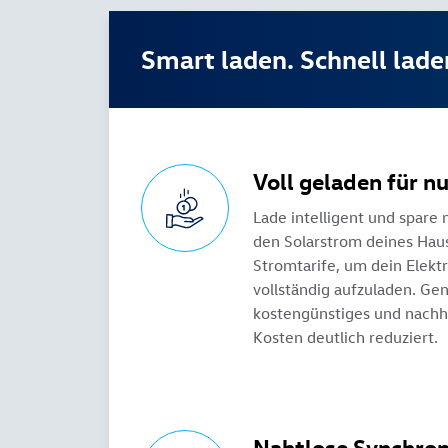
Smart laden. Schnell lade
Voll geladen für nu
Lade intelligent und spare 
den Solarstrom deines Hau
Stromtarife, um dein Elektr
vollständig aufzuladen. Gen
kostengünstiges und nachha
Kosten deutlich reduziert.
Nahtlose Synchron