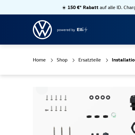
☀️
150 €* Rabatt
auf alle ID. Cha
Home
Shop
Ersatzteile
Installati