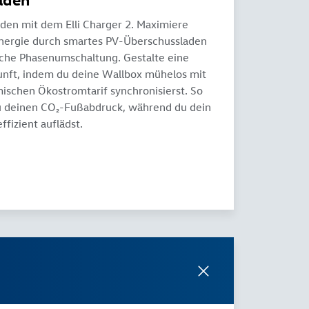
aden mit dem Elli Charger 2. Maximiere
energie durch smartes PV-Überschussladen
che Phasenumschaltung. Gestalte eine
nft, indem du deine Wallbox mühelos mit
schen Ökostromtarif synchronisierst. So
u deinen CO₂-Fußabdruck, während du dein
ffizient auflädst.