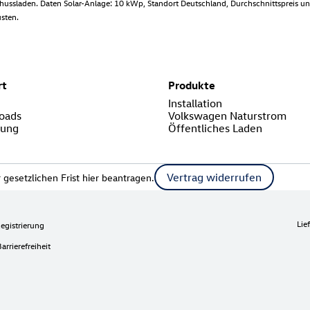
ussladen. Daten Solar-Anlage: 10 kWp, Standort Deutschland, Durchschnittspreis un
sten.
rt
Produkte
Installation
oads
Volkswagen Naturstrom
rung
Öffentliches Laden
Vertrag widerrufen
gesetzlichen Frist hier beantragen.
Lie
gistrierung
arrierefreiheit