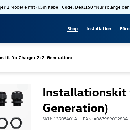
Direkt zum Hauptinhalt springen
rger 2 Modelle mit 4,5m Kabel.
Code: Deal150
*Nur solange der 
Shop
Installation
Förd
onskit für Charger 2 (2. Generation)
Installationskit
Generation)
SKU: 139054014
EAN: 4067989002834