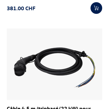
381.00 CHF
Câble 4,5 m (triphasé/22 kW) pour