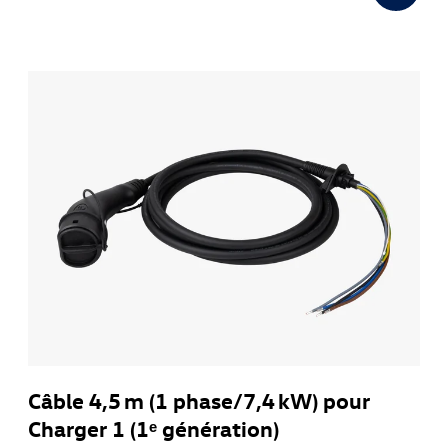
Câble 4,5 m (1 phase/7,4 kW) pour
Charger 1 (1ᵉ génération)