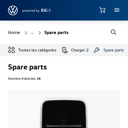
Accéder directement au contenu principal
Shop
Home
Spare parts
Toutes les catégories
Charger 2
Spare parts
Spare parts
Nombre d’articles:
18